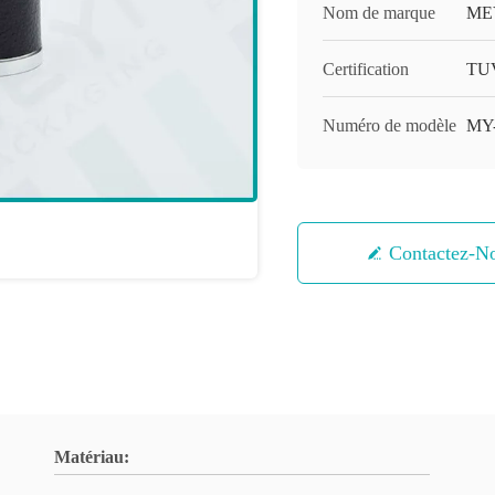
Nom de marque
ME
Certification
TUV
Numéro de modèle
MY
Contactez-N
Matériau: