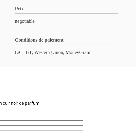
Prix
negotiable
Conditions de paiement
L/C, T/T, Western Union, MoneyGram
 cuir noir de parfum