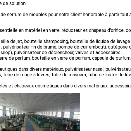
 de solution
rrure de meubles pour notre client honorable à partir tout au
essentielle en matériel en verre, réducteur et chapeau d'orifice,
outeille de jet, bouteille shampooing, bouteille de liquide de lavag
pulvérisateur fin de brume, pompe de cuir embouti, catégorie
rop), pulvérisateur de déclencheur, valves et accessoires ;
rre de parfum, bouteille en verre de parfum, capsule de parfum
iques dans divers matériaux, pulvérisateur nasal, pulvérisateur 
 tube de rouge à lèvres, tube de mascara, tube de lustre de lèvre
les et chapeaux cosmétiques dans divers matériaux, accessoire