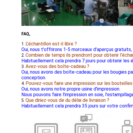
FAQ,
L'échantillon est-il libre ?
1.
Oui, nous t'offrirons 1-5 morceaux d'aperçus gratuits,
Combien de temps ils prendront pour obtenir l'échan
2.
Habituellement cela prendra 7 jours pour obtenir les é
Avez-vous des boîte-cadeau ?
3.
Oui, nous avons des boîte-cadeau pour les bougies par
conception.
Pouvez-vous faire une impression sur les bouteilles
4.
Oui, nous avons notre propre usine d'impression.
Nous pouvons faire l'impression en soie, l'estampillage
Que diriez-vous de du délai de livraison ?
5.
Habituellement cela prendra 35 jours sur votre confir