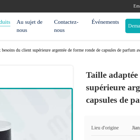
Ema
duits
Au sujet de
Contactez-
Événements
Deman
nous
nous
x besoins du client supérieure argentée de forme ronde de capsules de parfum av
Taille adaptée
supérieure arg
capsules de pa
Lieu d'origine
Jia