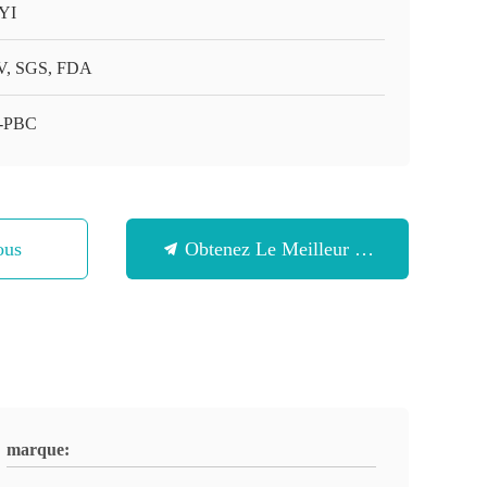
YI
, SGS, FDA
-PBC
ous
Obtenez Le Meilleur Prix
marque: