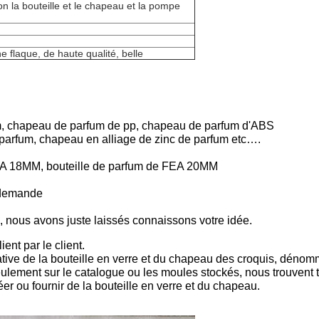
on la bouteille et le chapeau et la pompe
e flaque, de haute qualité, belle
m, chapeau de parfum de pp, chapeau de parfum d'ABS
arfum, chapeau en alliage de zinc de parfum etc….
A 18MM, bouteille de parfum de FEA 20MM
e demande
, nous avons juste laissés connaissons votre idée.
ent par le client.
ative de la bouteille en verre et du chapeau des croquis, dénomma
ulement sur le catalogue ou les moules stockés, nous trouvent to
er ou fournir de la bouteille en verre et du chapeau.