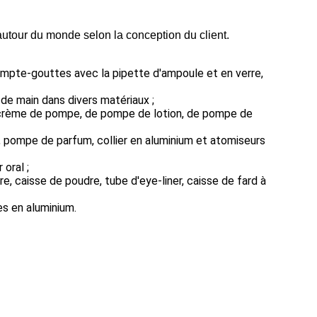
tour du monde selon la conception du client.
 compte-gouttes avec la pipette d'ampoule et en verre,
e de main dans divers matériaux ;
 crème de pompe, de pompe de lotion, de pompe de
, pompe de parfum, collier en aluminium et atomiseurs
oral ;
, caisse de poudre, tube d'eye-liner, caisse de fard à
s en aluminium.