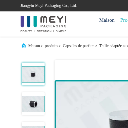
Jiangyin Meyi Packaging Co., Ltd.
Maison
Pro
Maison
>
produits
>
Capsules de parfum
>
Taille adaptée au