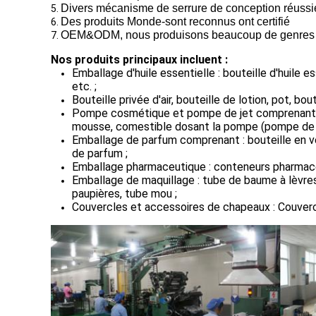
Divers mécanisme de serrure de conception réussie
5.
Des produits Monde-sont reconnus ont certifié
6.
OEM&ODM, nous produisons beaucoup de genres de se
7.
Nos produits principaux incluent :
Emballage d'huile essentielle : bouteille d'huile 
etc. ;
Bouteille privée d'air, bouteille de lotion, pot, b
Pompe cosmétique et pompe de jet comprenant : 
mousse, comestible dosant la pompe (pompe de si
Emballage de parfum comprenant : bouteille en ve
de parfum ;
Emballage pharmaceutique : conteneurs pharmaceut
Emballage de maquillage : tube de baume à lèvres,
paupières, tube mou ;
Couvercles et accessoires de chapeaux : Couverc