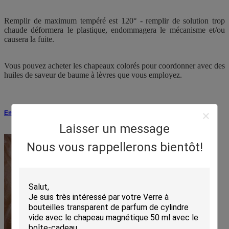
Remplir de maximum tempéré est 120° - remplir de solution trop
chaude déformera le plastique, endommagera le mécanisme et/ou
causera la fuite.
Vous pouvez acheter les chapeaux colorés pour coordonner avec des
huiles de saveur de baume à lèvres que vous employez.
Emballage
Laisser un message
Nous vous rappellerons bientôt!