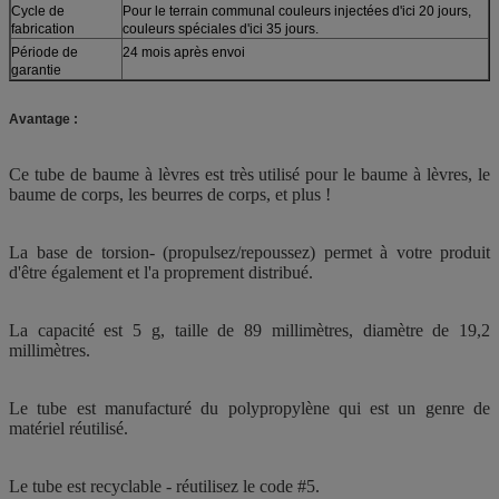
Cycle de
Pour le terrain communal couleurs injectées d'ici 20 jours,
fabrication
couleurs spéciales d'ici 35 jours.
Période de
24 mois après envoi
garantie
Avantage :
Ce tube de baume à lèvres est très utilisé pour le baume à lèvres, le
baume de corps, les beurres de corps, et plus !
La base de torsion- (propulsez/repoussez) permet à votre produit
d'être également et l'a proprement distribué.
La capacité est 5 g, taille de 89 millimètres, diamètre de 19,2
millimètres.
Le tube est manufacturé du polypropylène qui est un genre de
matériel réutilisé.
Le tube est recyclable - réutilisez le code #5.