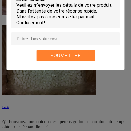
SOUMETTRE
FAQ
Pouvons-nous obtenir des aperçus gratuits et combien de temps
Q1.
obtenir les échantillons ?