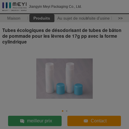
Jiangyin Meyi Packaging Co., Ltd.
Maison
Produits
Au sujet de nous
Visite d'usine
>>
Tubes écologiques de désodorisant de tubes de bâton
de pommade pour les lèvres de 17g pp avec la forme
cylindrique
meilleur prix
Contact