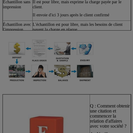
Échantillon sans
Il est pour libre, mais exprime la charge payée par le
impression
client.
Il envoie d'ici 3 jours après le client confirmé
Échantillon avec
L'échantillon est pour libre, mais les besoins de client
l'impression
payent la charge en plaque.
Elle envoie d'ici 10 jours après la disposition de plat
confirmée
Q : Comment obtenir
une citation et
commencer la
relation d'affaires
avec votre société ?