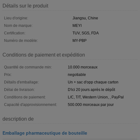
Détails sur le produit
Lieu d'origine:
Jiangsu, Chine
Nom de marque:
MEYI
Certification:
TUV, SGS, FDA
Numéro de modèle:
MY-PBP
Conditions de paiement et expédition
Quantité de commande min:
10.000 morceaux
Prix:
negotiable
Détails d'emballage:
Un + sac d'opp chaque carton
Délai de livraison:
D'ici 20 jours après le dépôt
Conditions de paiement:
L/C, T/T, Western Union, , PayPal
Capacité d'approvisionnement:
500.000 morceaux par jour
description de
Emballage pharmaceutique de bouteille