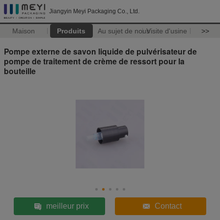
Jiangyin Meyi Packaging Co., Ltd.
Maison
Produits
Au sujet de nous
Visite d'usine
>>
Pompe externe de savon liquide de pulvérisateur de
pompe de traitement de crème de ressort pour la
bouteille
meilleur prix
Contact