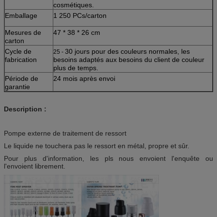
cosmétiques.
Emballage
1 250 PCs/carton
Mesures de
47 * 38 * 26 cm
carton
Cycle de
30 jours pour des couleurs normales, les
25 -
fabrication
besoins adaptés aux besoins du client de couleur
plus de temps.
Période de
24 mois après envoi
garantie
Description :
Pompe externe de traitement de ressort
Le liquide ne touchera pas le ressort en métal, propre et sûr.
Pour plus d'information, les pls nous envoient l'enquête ou
l'envoient librement.