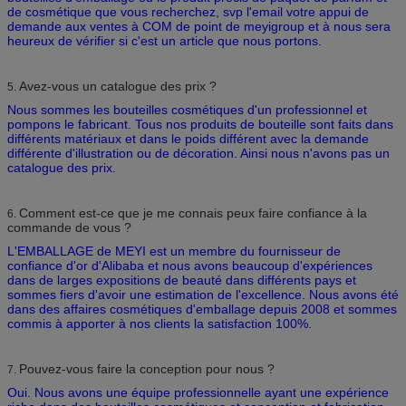
de cosmétique que vous recherchez, svp l'email votre appui de
demande aux ventes à COM de point de meyigroup et à nous sera
heureux de vérifier si c'est un article que nous portons.
Avez-vous un catalogue des prix ?
5.
Nous sommes les bouteilles cosmétiques d'un professionnel et
pompons le fabricant. Tous nos produits de bouteille sont faits dans
différents matériaux et dans le poids différent avec la demande
différente d'illustration ou de décoration. Ainsi nous n'avons pas un
catalogue des prix.
Comment est-ce que je me connais peux faire confiance à la
6.
commande de vous ?
L'EMBALLAGE de MEYI est un membre du fournisseur de
confiance d'or d'Alibaba et nous avons beaucoup d'expériences
dans de larges expositions de beauté dans différents pays et
sommes fiers d'avoir une estimation de l'excellence. Nous avons été
dans des affaires cosmétiques d'emballage depuis 2008 et sommes
commis à apporter à nos clients la satisfaction 100%.
Pouvez-vous faire la conception pour nous ?
7.
Oui. Nous avons une équipe professionnelle ayant une expérience