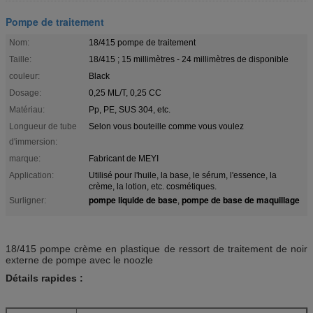
Pompe de traitement
Nom:
18/415 pompe de traitement
Taille:
18/415 ; 15 millimètres - 24 millimètres de disponible
couleur:
Black
Dosage:
0,25 ML/T, 0,25 CC
Matériau:
Pp, PE, SUS 304, etc.
Longueur de tube
Selon vous bouteille comme vous voulez
d'immersion:
marque:
Fabricant de MEYI
Application:
Utilisé pour l'huile, la base, le sérum, l'essence, la
crème, la lotion, etc. cosmétiques.
pompe liquide de base
pompe de base de maquillage
Surligner:
,
18/415 pompe crème en plastique de ressort de traitement de noir
externe de pompe avec le noozle
Détails rapides :