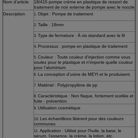
Nom d'article
18/415 pompe crème en plastique de ressort de
traitement de noir externe de pompe avec le noozle
Description
Objet : Pompe de traitement
1.
Taille : 18mm
2.
Type de fermeture : À vis standard avec le fil
3.
Processus : pompe en plastique de traitement
4.
Couleur : Toute couleur d'injection comme vous
5.
voulez pour le plastique et n'importe quelle couleur
pour l'aluminium
La conception d'usine de MEYI et le produisent.
6.
Matériel : Polypropylène de pp
7.
Caractéristique : Non flaque, fortement scellée et
8.
fuite - prévention
Utilisation cosmétique
9.
Les échantillons libèrent pour des couleurs
10.
communes
Application : Utilisé pour l'huile, la base, le
11.
sérum, l'essence, la crème, la lotion, etc.