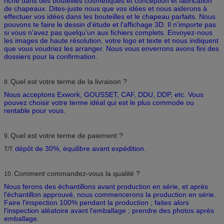
riche dans des bouteilles cosmétiques et conception et fabrication
de chapeaux. Dites-juste nous que vos idées et nous aiderons à
effectuer vos idées dans les bouteilles et le chapeau parfaits. Nous
pouvons te faire le dessin d'étude et l'affichage 3D. Il n'importe pas
si vous n'avez pas quelqu'un aux fichiers complets. Envoyez-nous
les images de haute résolution, votre logo et texte et nous indiquent
que vous voudriez les arranger. Nous vous enverrons avons fini des
dossiers pour la confirmation.
Quel est votre terme de la livraison ?
8.
Nous acceptons Exwork, GOUSSET, CAF, DDU, DDP, etc. Vous
pouvez choisir votre terme idéal qui est le plus commode ou
rentable pour vous.
Quel est votre terme de paiement ?
9.
dépôt de 30%, équilibre avant expédition.
T/T.
Comment commandez-vous la qualité ?
10.
Nous ferons des échantillons avant production en série, et après
l'échantillon approuvé, nous commencerons la production en série.
Faire l'inspection 100% pendant la production ; faites alors
l'inspection aléatoire avant l'emballage ; prendre des photos après
emballage.