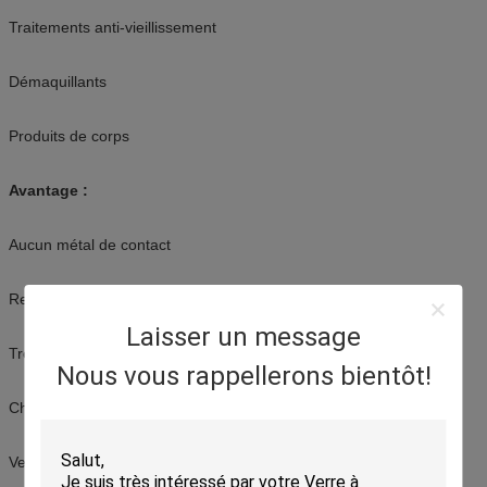
Traitements anti-vieillissement
Démaquillants
Produits de corps
Avantage :
Aucun métal de contact
Ressort externe
Laisser un message
Très agréable d'employer
Nous vous rappellerons bientôt!
Chapeau protecteur
Versions de plastique et en métal