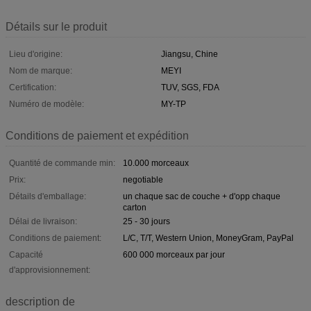
Détails sur le produit
Lieu d'origine:
Jiangsu, Chine
Nom de marque:
MEYI
Certification:
TUV, SGS, FDA
Numéro de modèle:
MY-TP
Conditions de paiement et expédition
Quantité de commande min:
10.000 morceaux
Prix:
negotiable
Détails d'emballage:
un chaque sac de couche + d'opp chaque
carton
Délai de livraison:
25 - 30 jours
Conditions de paiement:
L/C, T/T, Western Union, MoneyGram, PayPal
Capacité
600 000 morceaux par jour
d'approvisionnement:
description de