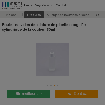
Jiangyin Meyi Packaging Co., Ltd.
Maison
Produits
Au sujet de nous
Visite d'usine
>>
Bouteilles vides de teinture de pipette congelée
cylindrique de la couleur 30ml
meilleur prix
Contact