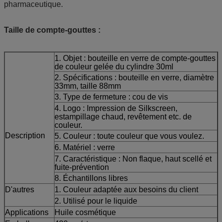
pharmaceutique.
Taille de compte-gouttes :
1. Objet : bouteille en verre de compte-gouttes
de couleur gelée du cylindre 30ml
2. Spécifications : bouteille en verre, diamètre
33mm, taille 88mm
3. Type de fermeture : cou de vis
4. Logo : Impression de Silkscreen,
estampillage chaud, revêtement etc. de
couleur.
Description
5. Couleur : toute couleur que vous voulez.
6. Matériel : verre
7. Caractéristique : Non flaque, haut scellé et
fuite-prévention
8. Échantillons libres
D'autres
1. Couleur adaptée aux besoins du client
2. Utilisé pour le liquide
Applications
Huile cosmétique