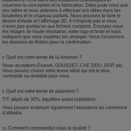
couvrons la conception et la fabrication. Dites-juste nous que
vos idées et nous aiderons à effectuer vos idées dans les
bouteilles et le chapeau parfaits. Nous pouvons te faire le
dessin d'étude et l'affichage 3D. Il n'importe pas si vous
n'avez pas quelqu'un aux fichiers complets. Envoyez-nous
les images de haute résolution, votre logo et texte et nous
indiquent que vous voudriez les arranger. Nous t'enverrons
les dossiers de finition pour la confirmation.
Quel est votre terme de la livraison ?
8.
Nous acceptons Exwork, GOUSSET, CAF, DDU, DDP, etc.
Vous pouvez choisir votre terme idéal qui est le plus
commode ou rentable pour vous.
Quel est votre terme de paiement ?
9.
T/T. dépôt de 30%, équilibre avant expédition.
Vous pouvez employer également l'assurance du commerce
d'alibaba.
Comment commandez-vous la qualité ?
10.