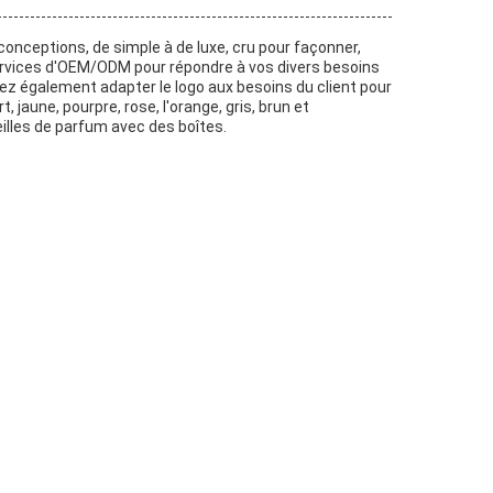
conceptions, de simple à de luxe, cru pour façonner,
services d'OEM/ODM pour répondre à vos divers besoins
ez également adapter le logo aux besoins du client pour
 jaune, pourpre, rose, l'orange, gris, brun et
eilles de parfum avec des boîtes.