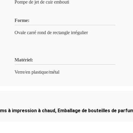
Pompe de jet de cuir embouti
Forme:
Ovale carré rond de rectangle irrégulier
Matériel:
Verre/en plastique/métal
fums à impression à chaud
,
Emballage de bouteilles de parfu