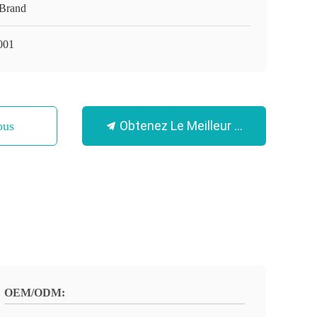
Brand
001
Obtenez Le Meilleur Prix
ous
OEM/ODM: