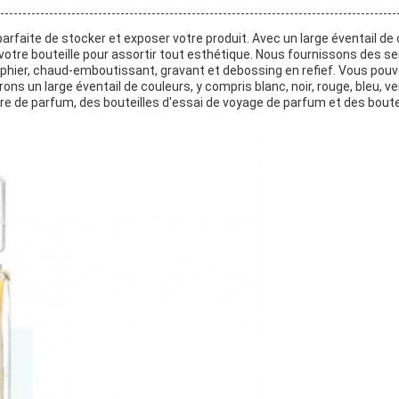
arfaite de stocker et exposer votre produit. Avec un large éventail de 
 votre bouteille pour assortir tout esthétique. Nous fournissons des 
aphier, chaud-emboutissant, gravant et debossing en refief. Vous pouv
 un large éventail de couleurs, y compris blanc, noir, rouge, bleu, vert,
rre de parfum, des bouteilles d'essai de voyage de parfum et des bout