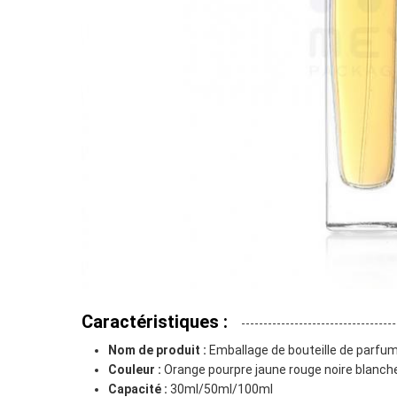
Caractéristiques :
Nom de produit :
Emballage de bouteille de parfu
Couleur :
Orange pourpre jaune rouge noire blanche
Capacité :
30ml/50ml/100ml