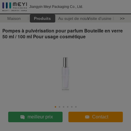
Jiangyin Meyi Packaging Co., Ltd.
Maison
Produits
Au sujet de nous
Visite d'usine
>>
Pompes à pulvérisation pour parfum Bouteille en verre
50 ml / 100 ml Pour usage cosmétique
meilleur prix
Contact