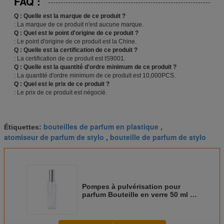
FAQ :
Q : Quelle est la marque de ce produit ?
: La marque de ce produit n'est aucune marque.
Q : Quel est le point d'origine de ce produit ?
: Le point d'origine de ce produit est la Chine.
Q : Quelle est la certification de ce produit ?
: La certification de ce produit est IS9001.
Q : Quelle est la quantité d'ordre minimum de ce produit ?
: La quantité d'ordre minimum de ce produit est 10,000PCS.
Q : Quel est le prix de ce produit ?
: Le prix de ce produit est négocié.
bouteilles de parfum en plastique
Étiquettes:
,
atomiseur de parfum de stylo
bouteille de parfum de stylo
,
Pompes à pulvérisation pour
parfum Bouteille en verre 50 ml /
100 ml Pour usage cosmétique