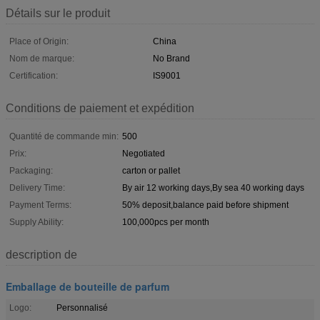
Détails sur le produit
Place of Origin:
China
Nom de marque:
No Brand
Certification:
IS9001
Conditions de paiement et expédition
Quantité de commande min:
500
Prix:
Negotiated
Packaging:
carton or pallet
Delivery Time:
By air 12 working days,By sea 40 working days
Payment Terms:
50% deposit,balance paid before shipment
Supply Ability:
100,000pcs per month
description de
Emballage de bouteille de parfum
Logo:
Personnalisé