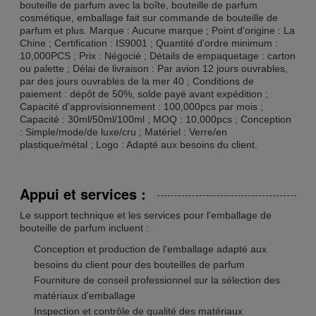
bouteille de parfum avec la boîte, bouteille de parfum
cosmétique, emballage fait sur commande de bouteille de
parfum et plus. Marque : Aucune marque ; Point d'origine : La
Chine ; Certification : IS9001 ; Quantité d'ordre minimum :
10,000PCS ; Prix : Négocié ; Détails de empaquetage : carton
ou palette ; Délai de livraison : Par avion 12 jours ouvrables,
par des jours ouvrables de la mer 40 ; Conditions de
paiement : dépôt de 50%, solde payé avant expédition ;
Capacité d'approvisionnement : 100,000pcs par mois ;
Capacité : 30ml/50ml/100ml ; MOQ : 10,000pcs ; Conception
: Simple/mode/de luxe/cru ; Matériel : Verre/en
plastique/métal ; Logo : Adapté aux besoins du client.
Appui et services :
Le support technique et les services pour l'emballage de
bouteille de parfum incluent :
Conception et production de l'emballage adapté aux
besoins du client pour des bouteilles de parfum
Fourniture de conseil professionnel sur la sélection des
matériaux d'emballage
Inspection et contrôle de qualité des matériaux