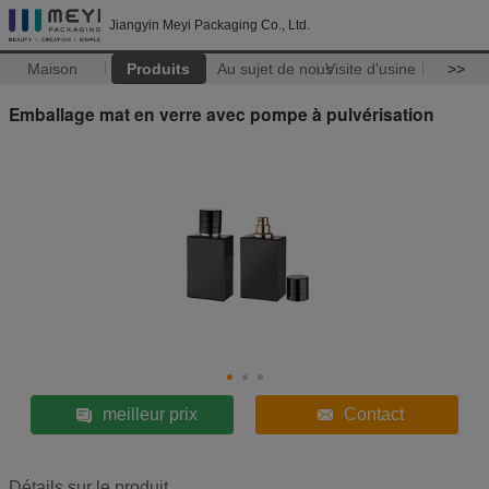
Jiangyin Meyi Packaging Co., Ltd.
Maison
Produits
Au sujet de nous
Visite d'usine
>>
Emballage mat en verre avec pompe à pulvérisation
meilleur prix
Contact
Détails sur le produit