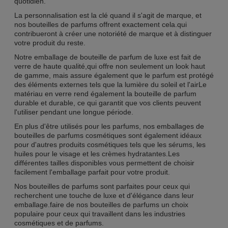
quotidien.
La personnalisation est la clé quand il s'agit de marque, et
nos bouteilles de parfums offrent exactement cela.qui
contribueront à créer une notoriété de marque et à distinguer
votre produit du reste.
Notre emballage de bouteille de parfum de luxe est fait de
verre de haute qualité,qui offre non seulement un look haut
de gamme, mais assure également que le parfum est protégé
des éléments externes tels que la lumière du soleil et l'airLe
matériau en verre rend également la bouteille de parfum
durable et durable, ce qui garantit que vos clients peuvent
l'utiliser pendant une longue période.
En plus d'être utilisés pour les parfums, nos emballages de
bouteilles de parfums cosmétiques sont également idéaux
pour d'autres produits cosmétiques tels que les sérums, les
huiles pour le visage et les crèmes hydratantes.Les
différentes tailles disponibles vous permettent de choisir
facilement l'emballage parfait pour votre produit.
Nos bouteilles de parfums sont parfaites pour ceux qui
recherchent une touche de luxe et d'élégance dans leur
emballage.faire de nos bouteilles de parfums un choix
populaire pour ceux qui travaillent dans les industries
cosmétiques et de parfums.