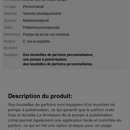
Le logo:
Personnalisé
Matériel:
Verre/en plastique/métal
Surface:
Mat/brillant/givré
Taille:
Petite/moyenne/grande
Fermeture:
Pompe de jet de cuir embouti
Produit
C' est acceptable.
d'origine:
Des bouteilles de parfums personnalisées
Surligner:
,
une pompe à pulvérisation
,
des bouteilles de parfums personnalisées.
Description du produit:
Nos bouteilles de parfums sont équipées d'un bouchon de
pompe à pulvérisation, ce qui garantit que le parfum reste
frais et durable.La fermeture de la pompe à pulvérisation
crimp permet également une application facile et contrôlée du
parfum, ce qui en fait une option pratique pour un usage